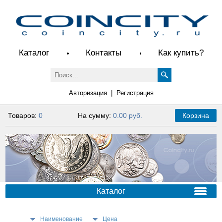
Каталог
Контакты
Как купить?
Авторизация
|
Регистрация
Товаров:
0
На сумму:
0.00 руб.
Корзина
Каталог
Наименование
Цена