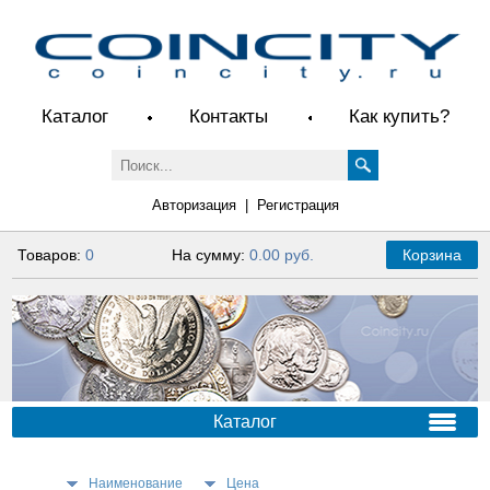
Каталог
Контакты
Как купить?
Авторизация
|
Регистрация
Товаров:
0
На сумму:
0.00 руб.
Корзина
Каталог
Наименование
Цена