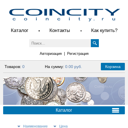
Каталог
Контакты
Как купить?
Авторизация
|
Регистрация
Товаров:
0
На сумму:
0.00 руб.
Корзина
Каталог
Наименование
Цена