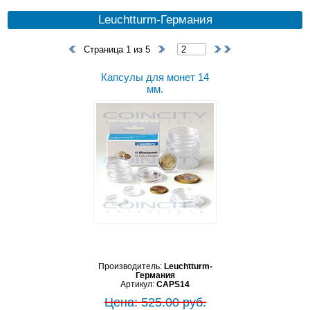
Leuchtturm-Германия
Страница 1 из 5
Капсулы для монет 14
мм.
Производитель:
Leuchtturm-
Германия
Артикул:
CAPS14
Цена: 525.00 руб.