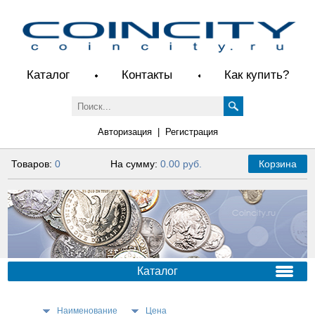
Каталог
Контакты
Как купить?
Авторизация
|
Регистрация
Товаров:
0
На сумму:
0.00 руб.
Корзина
Каталог
Наименование
Цена