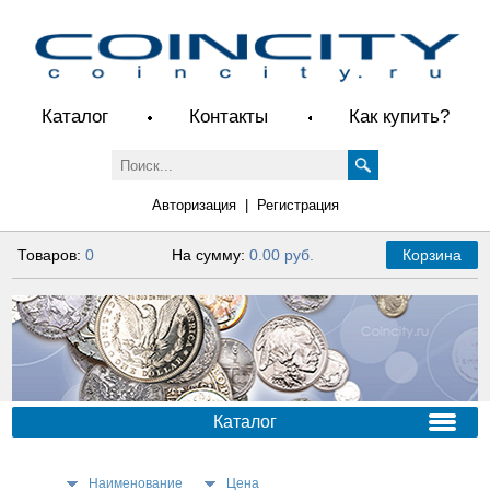
Каталог
Контакты
Как купить?
Авторизация
|
Регистрация
Товаров:
0
На сумму:
0.00 руб.
Корзина
Каталог
Наименование
Цена