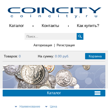
Каталог
Контакты
Как купить?
Авторизация
|
Регистрация
Товаров:
0
На сумму:
0.00 руб.
Корзина
Каталог
Наименование
Цена