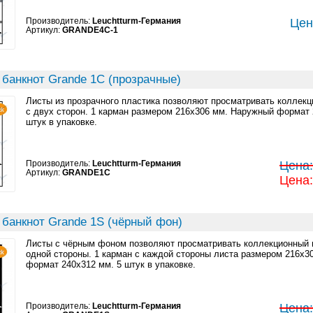
Производитель:
Leuchtturm-Германия
Цен
Артикул:
GRANDE4C-1
 банкнот Grande 1C (прозрачные)
Листы из прозрачного пластика позволяют просматривать коллек
с двух сторон. 1 карман размером 216x306 мм. Наружный формат 
штук в упаковке.
Производитель:
Leuchtturm-Германия
Цена:
Артикул:
GRANDE1C
Цена:
 банкнот Grande 1S (чёрный фон)
Листы с чёрным фоном позволяют просматривать коллекционный 
одной стороны. 1 карман с каждой стороны листа размером 216x3
формат 240x312 мм. 5 штук в упаковке.
Производитель:
Leuchtturm-Германия
Цена: