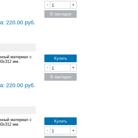
-
+
В закладки
а: 220.00 руб.
онный материал с
Купить
40x312 мм.
-
+
В закладки
а: 220.00 руб.
онный материал с
Купить
40x312 мм.
-
+