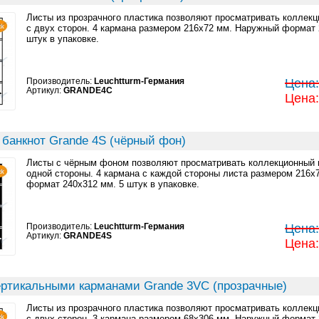
Листы из прозрачного пластика позволяют просматривать коллек
с двух сторон. 4 кармана размером 216x72 мм. Наружный формат 
штук в упаковке.
Производитель:
Leuchtturm-Германия
Цена:
Артикул:
GRANDE4C
Цена:
 банкнот Grande 4S (чёрный фон)
Листы с чёрным фоном позволяют просматривать коллекционный 
одной стороны. 4 кармана с каждой стороны листа размером 216x
формат 240x312 мм. 5 штук в упаковке.
Производитель:
Leuchtturm-Германия
Цена:
Артикул:
GRANDE4S
Цена:
ертикальными карманами Grande 3VC (прозрачные)
Листы из прозрачного пластика позволяют просматривать коллек
с двух сторон. 3 кармана размером 68x306 мм. Наружный формат 