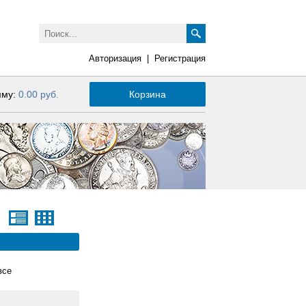
Авторизация
|
Регистрация
мму:
0.00 руб.
Корзина
все