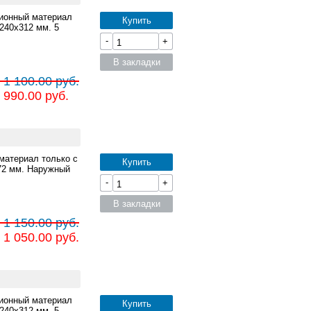
ционный материал
Купить
240x312 мм. 5
-
+
В закладки
 1 100.00 руб.
 990.00 руб.
материал только с
Купить
72 мм. Наружный
-
+
В закладки
 1 150.00 руб.
 1 050.00 руб.
ционный материал
Купить
240x312 мм. 5