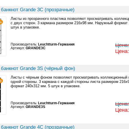
 банкнот Grande 3C (прозрачные)
Листы из прозрачного пластика позволяют просматривать коллек
с двух сторон. 3 кармана размером 216x98 мм. Наружный формат 
штук в упаковке.
Производитель:
Leuchtturm-Германия
Цена:
Артикул:
GRANDE3C
Цена:
 банкнот Grande 3S (чёрный фон)
Листы с чёрным фоном позволяют просматривать коллекционный 
одной стороны. 3 кармана с каждой стороны листа размером 216x
формат 240x312 мм. 5 штук в упаковке.
Производитель:
Leuchtturm-Германия
Цена:
Артикул:
GRANDE3S
Цена:
 банкнот Grande 4C (прозрачные)