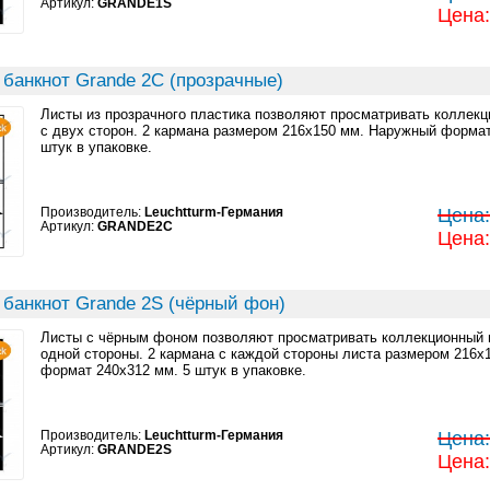
Артикул:
GRANDE1S
Цена:
 банкнот Grande 2C (прозрачные)
Листы из прозрачного пластика позволяют просматривать коллек
с двух сторон. 2 кармана размером 216x150 мм. Наружный формат
штук в упаковке.
Производитель:
Leuchtturm-Германия
Цена:
Артикул:
GRANDE2C
Цена:
 банкнот Grande 2S (чёрный фон)
Листы с чёрным фоном позволяют просматривать коллекционный 
одной стороны. 2 кармана с каждой стороны листа размером 216
формат 240x312 мм. 5 штук в упаковке.
Производитель:
Leuchtturm-Германия
Цена:
Артикул:
GRANDE2S
Цена: