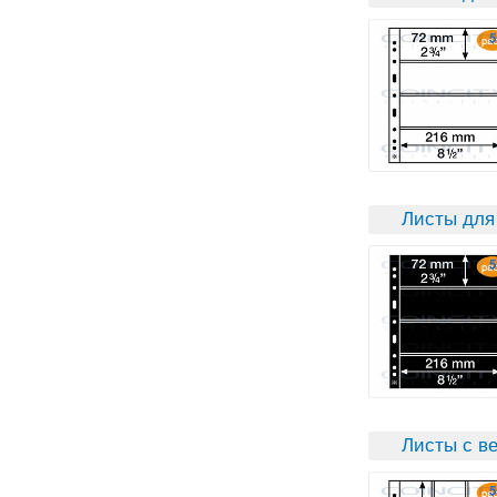
Листы для
Листы с в