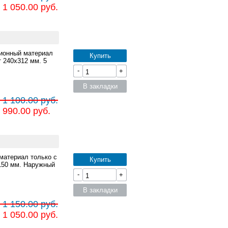
 1 050.00 руб.
ционный материал
Купить
 240x312 мм. 5
-
+
В закладки
 1 100.00 руб.
 990.00 руб.
материал только с
Купить
x150 мм. Наружный
-
+
В закладки
 1 150.00 руб.
 1 050.00 руб.