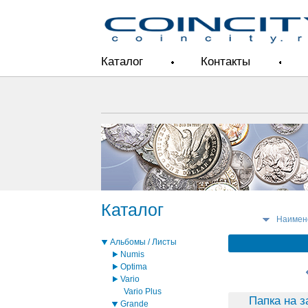
Каталог
Контакты
Каталог
Наимен
Альбомы / Листы
Numis
Optima
Vario
Vario Plus
Папка на 
Grande