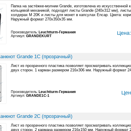
Папка на застёжке-молнии Grande, изготовлена из искусственной к
кольцевой механикой, подходят листы Grande (240x312 мм), листы
холдерах M 20K и листы для монет в капсулах Encap. Цвета: кор
Наружный формат 270x350x35 мм.
Производитель:
Leuchtturm-Германия
Цена:
Артикул:
GRANDEKURT
анкнот Grande 1C (прозрачный)
Лист из прозрачного пластика позволяет просматривать коллекци
двух сторон. 1 карман размером 216x306 мм. Наружный формат 2
Производитель:
Leuchtturm-Германия
Цен
Артикул:
GRANDE1C-1
анкнот Grande 2C (прозрачный)
Лист из прозрачного пластика позволяет просматривать коллекци
двух сторон. 2 кармана размером 216x150 мм. Наружный формат 