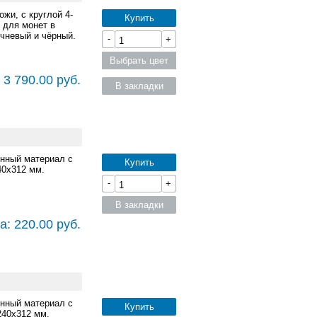
ожи, с круглой 4-
Купить
 для монет в
ичневый и чёрный.
-
+
Выбрать цвет
 3 790.00 руб.
В закладки
онный материал с
Купить
40x312 мм.
-
+
В закладки
а: 220.00 руб.
онный материал с
Купить
240x312 мм.