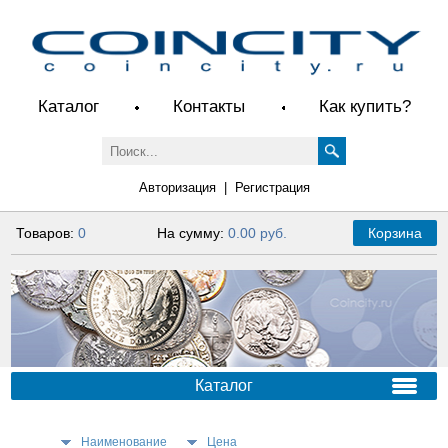
Каталог
Контакты
Как купить?
Авторизация
|
Регистрация
Товаров:
0
На сумму:
0.00 руб.
Корзина
Каталог
Наименование
Цена