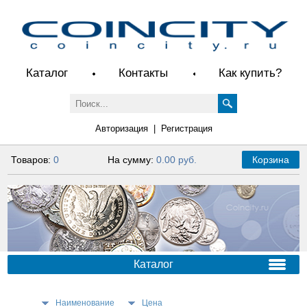
Каталог
Контакты
Как купить?
Авторизация
|
Регистрация
Товаров:
0
На сумму:
0.00 руб.
Корзина
Каталог
Наименование
Цена