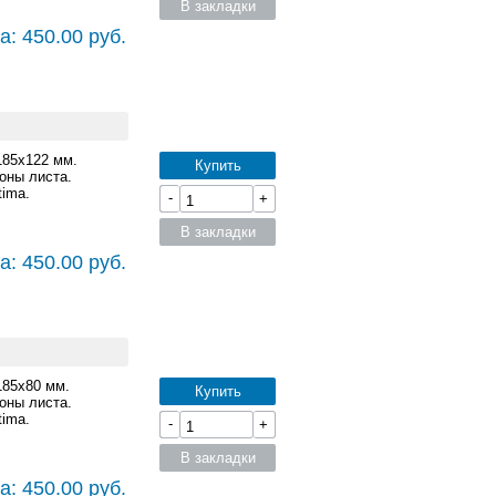
В закладки
а: 450.00 руб.
185x122 мм.
Купить
оны листа.
ima.
-
+
В закладки
а: 450.00 руб.
185x80 мм.
Купить
оны листа.
ima.
-
+
В закладки
а: 450.00 руб.