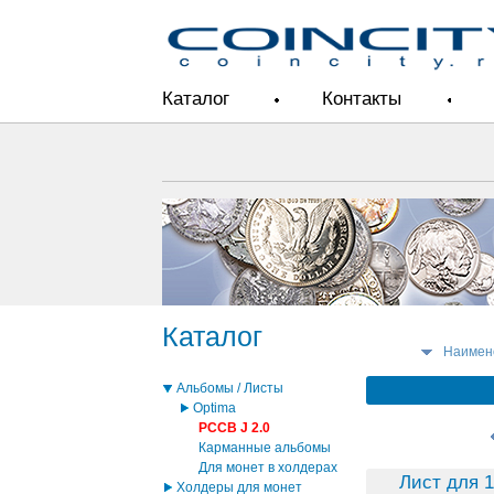
Каталог
Контакты
Каталог
Наимен
Альбомы / Листы
Optima
PCCB J 2.0
Карманные альбомы
Для монет в холдерах
Лист для 1
Холдеры для монет