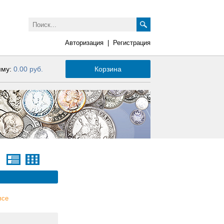
Авторизация
|
Регистрация
мму:
0.00 руб.
Корзина
все