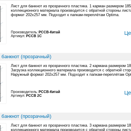
Лист для банкнот из прозрачного пластика. 1 карман размером 18
коллекционного материала производится с обратной стороны лист
формат 202x257 мм. Подходит к папкам-переплётам Optima.
Производитель:
PCCB-Китай
Це
Артикул:
PCCB 1C
 банкнот (прозрачный)
Лист для банкнот из прозрачного пластика. 2 кармана размером 1
Загрузка коллекционного материала производится с обратной стор
Наружный формат 202x257 мм. Подходит к папкам-переплётам Opt
Производитель:
PCCB-Китай
Це
Артикул:
PCCB 2C
 банкнот (прозрачный)
Лист для банкнот из прозрачного пластика. 3 кармана размером 1
коллекционного материала производится с обратной стороны лист