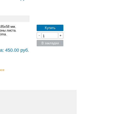
185x58 мм.
Купить
оны листа.
ima.
-
+
В закладки
а: 450.00 руб.
все