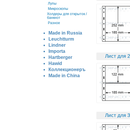
Лупы
Микроскопы
Холдеры для открыток /
банкнот
Разное
Made in Russia
Leuchtturm
Lindner
Importa
Лист для 2
Hartberger
Hawid
Коллекционеръ
Made in China
Лист для 3