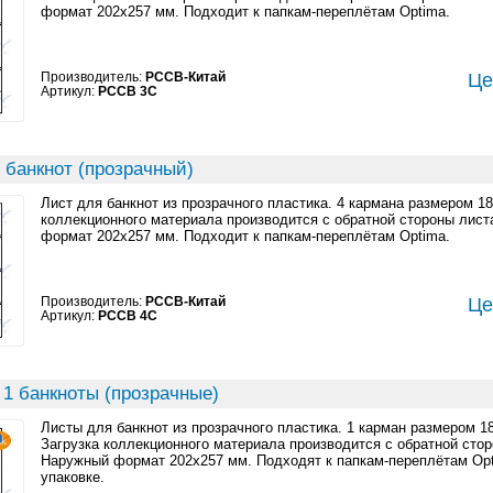
формат 202x257 мм. Подходит к папкам-переплётам Optima.
Производитель:
PCCB-Китай
Це
Артикул:
PCCB 3C
 банкнот (прозрачный)
Лист для банкнот из прозрачного пластика. 4 кармана размером 1
коллекционного материала производится с обратной стороны лист
формат 202x257 мм. Подходит к папкам-переплётам Optima.
Производитель:
PCCB-Китай
Це
Артикул:
PCCB 4C
 1 банкноты (прозрачные)
Листы для банкнот из прозрачного пластика. 1 карман размером 1
Загрузка коллекционного материала производится с обратной стор
Наружный формат 202x257 мм. Подходят к папкам-переплётам Opt
упаковке.