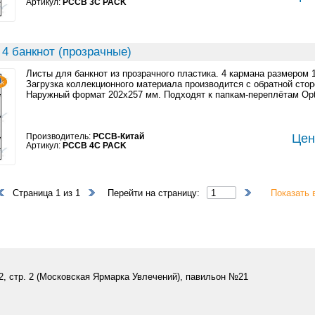
Артикул:
PCCB 3C PACK
4 банкнот (прозрачные)
Листы для банкнот из прозрачного пластика. 4 кармана размером 
Загрузка коллекционного материала производится с обратной стор
Наружный формат 202x257 мм. Подходят к папкам-переплётам Opt
Производитель:
PCCB-Китай
Цен
Артикул:
PCCB 4C PACK
Страница 1 из 1
Перейти на страницу:
Показать 
 2, стр. 2 (Московская Ярмарка Увлечений), павильон №21