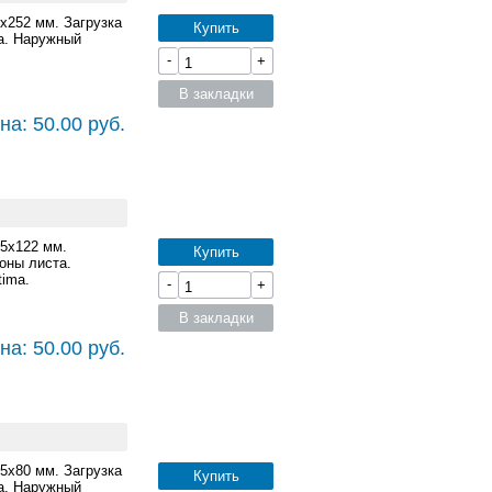
5x252 мм. Загрузка
Купить
а. Наружный
-
+
В закладки
на: 50.00 руб.
85x122 мм.
Купить
оны листа.
ima.
-
+
В закладки
на: 50.00 руб.
85x80 мм. Загрузка
Купить
а. Наружный