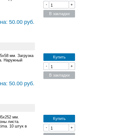
-
+
В закладки
на: 50.00 руб.
85x58 мм. Загрузка
Купить
а. Наружный
-
+
В закладки
на: 50.00 руб.
85x252 мм.
Купить
оны листа.
ima. 10 штук в
-
+