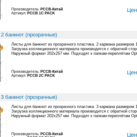
Производитель:
PCCB-Китай
Цен
Артикул:
PCCB 1C PACK
2 банкнот (прозрачные)
Листы для банкнот из прозрачного пластика. 2 кармана размером 
Загрузка коллекционного материала производится с обратной стор
Наружный формат 202x257 мм. Подходят к папкам-переплётам Opt
Производитель:
PCCB-Китай
Цен
Артикул:
PCCB 2C PACK
3 банкнот (прозрачные)
Листы для банкнот из прозрачного пластика. 3 кармана размером 
Загрузка коллекционного материала производится с обратной стор
Наружный формат 202x257 мм. Подходят к папкам-переплётам Opt
Производитель:
PCCB-Китай
Цен