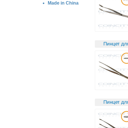
Made in China
Пинцет дл
Пинцет дл