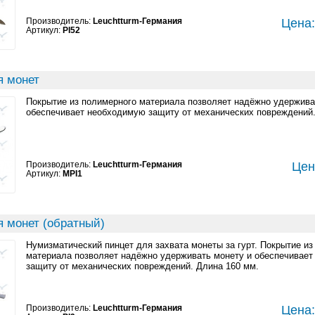
Производитель:
Leuchtturm-Германия
Цена:
Артикул:
PI52
я монет
Покрытие из полимерного материала позволяет надёжно удержива
обеспечивает необходимую защиту от механических повреждений.
Производитель:
Leuchtturm-Германия
Цен
Артикул:
MPI1
я монет (обратный)
Нумизматический пинцет для захвата монеты за гурт. Покрытие из
материала позволяет надёжно удерживать монету и обеспечивае
защиту от механических повреждений. Длина 160 мм.
Производитель:
Leuchtturm-Германия
Цена: