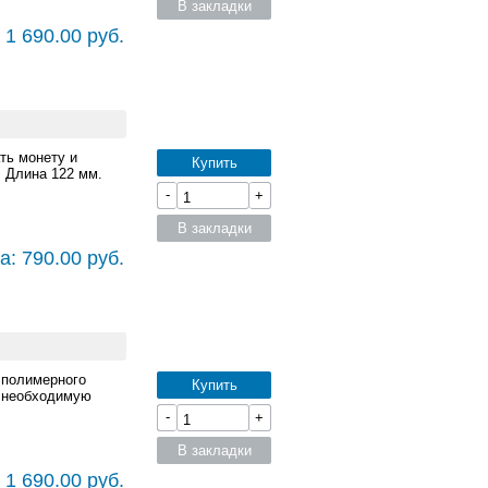
В закладки
 1 690.00 руб.
ть монету и
Купить
 Длина 122 мм.
-
+
В закладки
а: 790.00 руб.
 полимерного
Купить
т необходимую
-
+
В закладки
 1 690.00 руб.