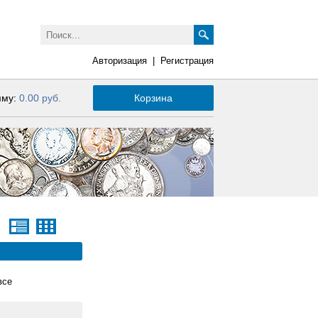
Авторизация
|
Регистрация
мму:
0.00 руб.
Корзина
все