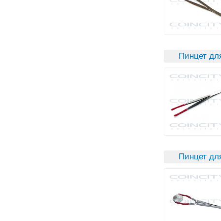
Пинцет дл
Пинцет дл