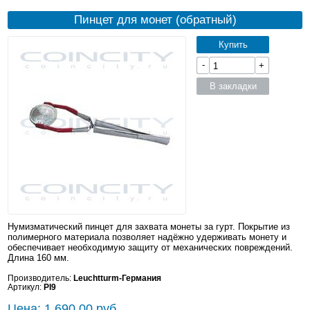
Пинцет для монет (обратный)
Купить
-
+
В закладки
Нумизматический пинцет для захвата монеты за гурт. Покрытие из
полимерного материала позволяет надёжно удерживать монету и
обеспечивает необходимую защиту от механических повреждений.
Длина 160 мм.
Производитель:
Leuchtturm-Германия
Артикул:
PI9
Цена: 1 690.00 руб.