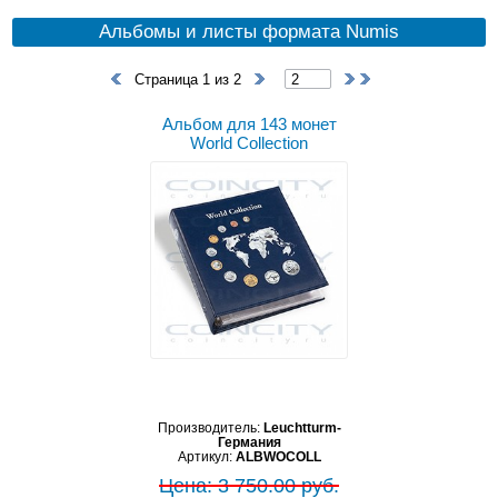
Альбомы и листы формата Numis
Страница 1 из 2
Альбом для 143 монет
World Collection
Производитель:
Leuchtturm-
Германия
Артикул:
ALBWOCOLL
Цена: 3 750.00 руб.