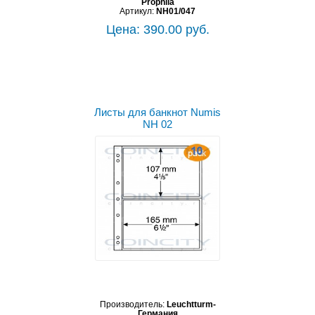
Prophila
Артикул:
NH01/047
Цена: 390.00 руб.
Листы для банкнот Numis
NH 02
Производитель:
Leuchtturm-
Германия