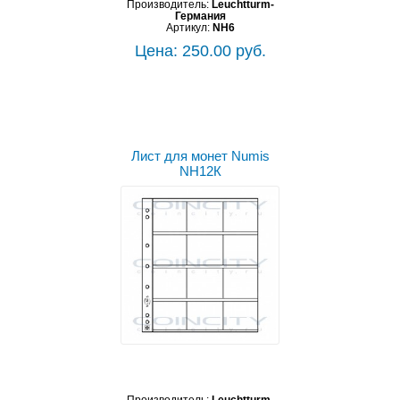
Производитель:
Leuchtturm-
Германия
Артикул:
NH6
Цена: 250.00 руб.
Лист для монет Numis
NH12К
Производитель:
Leuchtturm-