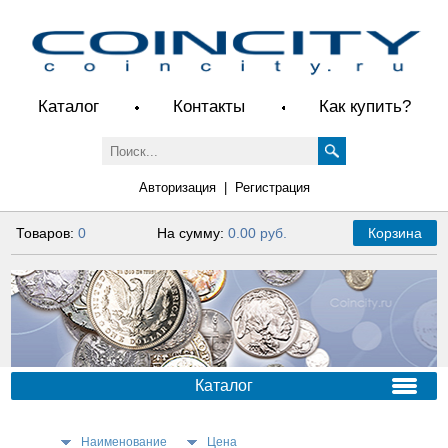
Каталог
Контакты
Как купить?
Авторизация
|
Регистрация
Товаров:
0
На сумму:
0.00 руб.
Корзина
Каталог
Наименование
Цена