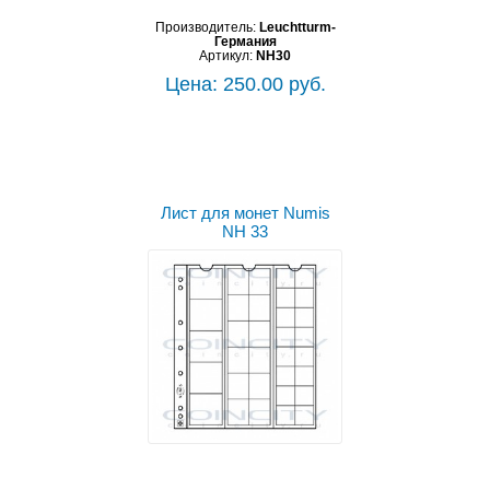
Производитель:
Leuchtturm-
Германия
Артикул:
NH30
Цена: 250.00 руб.
Лист для монет Numis
NH 33