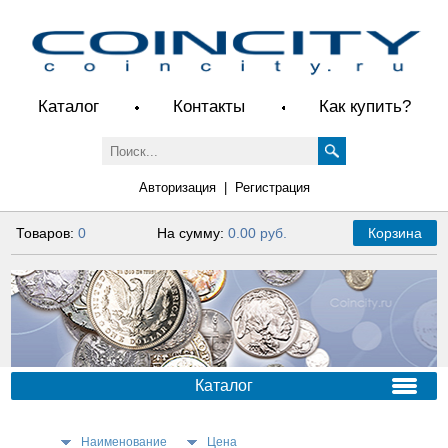
Каталог
Контакты
Как купить?
Авторизация
|
Регистрация
Товаров:
0
На сумму:
0.00 руб.
Корзина
Каталог
Наименование
Цена