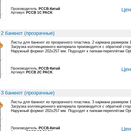
Производитель:
PCCB-Китай
Цен
Артикул:
PCCB 1C PACK
2 банкнот (прозрачные)
Листы для банкнот из прозрачного пластика. 2 кармана размером 
Загрузка коллекционного материала производится с обратной стор
Наружный формат 202x257 мм. Подходят к папкам-переплётам Opt
Производитель:
PCCB-Китай
Цен
Артикул:
PCCB 2C PACK
3 банкнот (прозрачные)
Листы для банкнот из прозрачного пластика. 3 кармана размером 
Загрузка коллекционного материала производится с обратной стор
Наружный формат 202x257 мм. Подходят к папкам-переплётам Opt
Производитель:
PCCB-Китай
Цен