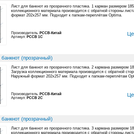
Лист для банкнот из прозрачного пластика. 1 карман размером 18
коллекционного материала производится с обратной стороны лист
формат 202x257 мм. Подходит к папкам-переплётам Optima.
Производитель:
PCCB-Китай
Це
Артикул:
PCCB 1C
 банкнот (прозрачный)
Лист для банкнот из прозрачного пластика. 2 кармана размером 1
Загрузка коллекционного материала производится с обратной стор
Наружный формат 202x257 мм. Подходит к папкам-переплётам Opt
Производитель:
PCCB-Китай
Це
Артикул:
PCCB 2C
 банкнот (прозрачный)
Лист для банкнот из прозрачного пластика. 3 кармана размером 1
коллекционного материала производится с обратной стороны лист