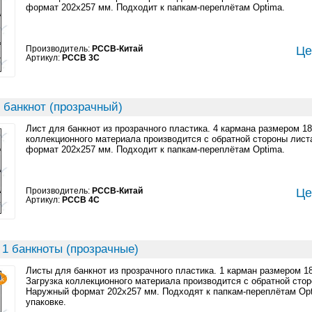
формат 202x257 мм. Подходит к папкам-переплётам Optima.
Производитель:
PCCB-Китай
Це
Артикул:
PCCB 3C
 банкнот (прозрачный)
Лист для банкнот из прозрачного пластика. 4 кармана размером 1
коллекционного материала производится с обратной стороны лист
формат 202x257 мм. Подходит к папкам-переплётам Optima.
Производитель:
PCCB-Китай
Це
Артикул:
PCCB 4C
 1 банкноты (прозрачные)
Листы для банкнот из прозрачного пластика. 1 карман размером 1
Загрузка коллекционного материала производится с обратной стор
Наружный формат 202x257 мм. Подходят к папкам-переплётам Opt
упаковке.