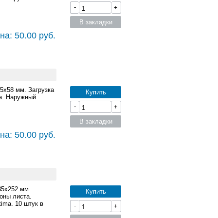
-
+
В закладки
на: 50.00 руб.
85x58 мм. Загрузка
Купить
а. Наружный
-
+
В закладки
на: 50.00 руб.
85x252 мм.
Купить
оны листа.
ima. 10 штук в
-
+