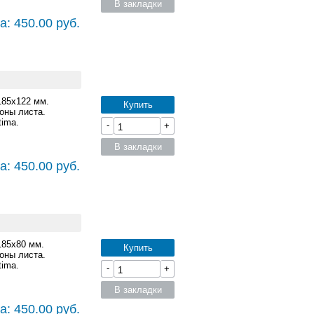
В закладки
а: 450.00 руб.
185x122 мм.
Купить
оны листа.
ima.
-
+
В закладки
а: 450.00 руб.
185x80 мм.
Купить
оны листа.
ima.
-
+
В закладки
а: 450.00 руб.