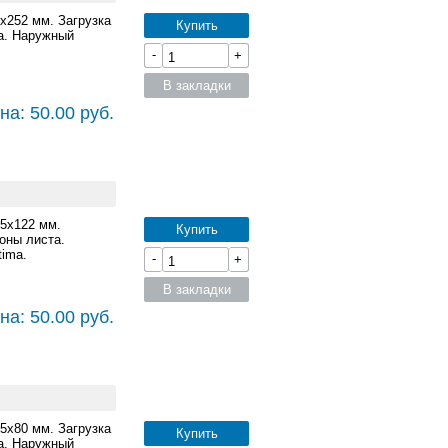
5x252 мм. Загрузка
Купить
а. Наружный
-
+
В закладки
на: 50.00 руб.
85x122 мм.
Купить
оны листа.
ima.
-
+
В закладки
на: 50.00 руб.
85x80 мм. Загрузка
Купить
а. Наружный