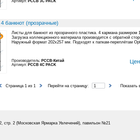
Артикул:
PCCB 3C PACK
4 банкнот (прозрачные)
Листы для банкнот из прозрачного пластика. 4 кармана размером 
Загрузка коллекционного материала производится с обратной стор
Наружный формат 202x257 мм. Подходят к папкам-переплётам Opt
Производитель:
PCCB-Китай
Цен
Артикул:
PCCB 4C PACK
Страница 1 из 1
Перейти на страницу:
Показать 
 2, стр. 2 (Московская Ярмарка Увлечений), павильон №21