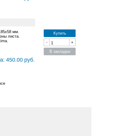
185x58 мм.
Купить
оны листа.
ima.
-
+
В закладки
а: 450.00 руб.
все