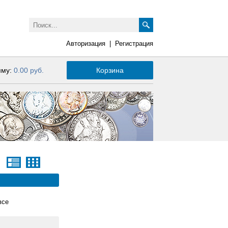
Авторизация
|
Регистрация
мму:
0.00 руб.
Корзина
все