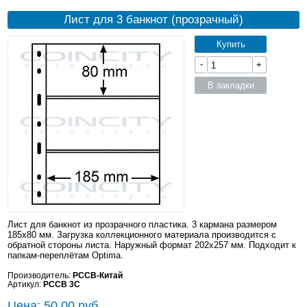
Лист для 3 банкнот (прозрачный)
Купить
-
+
В закладки
Лист для банкнот из прозрачного пластика. 3 кармана размером
185x80 мм. Загрузка коллекционного материала производится с
обратной стороны листа. Наружный формат 202x257 мм. Подходит к
папкам-переплётам Optima.
Производитель:
PCCB-Китай
Артикул:
PCCB 3C
Цена: 50.00 руб.