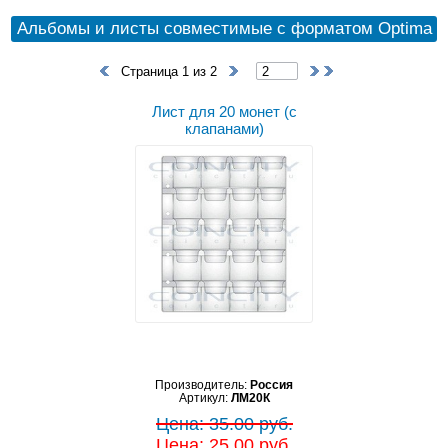
Альбомы и листы совместимые с форматом Optima
Страница 1 из 2
Лист для 20 монет (с
клапанами)
Производитель:
Россия
Артикул:
ЛМ20К
Цена: 35.00 руб.
Цена: 25.00 руб.