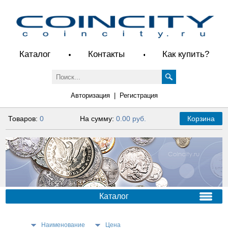
Каталог
Контакты
Как купить?
Авторизация
|
Регистрация
Товаров:
0
На сумму:
0.00 руб.
Корзина
Каталог
Наименование
Цена