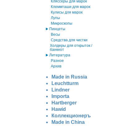
Кляссеры для марок
Клеммташи для марок
Кулисы для марок
Лупы
Микроскопы
Пинцеты
Весы
Средства для чистки
Холдеры для открыток /
банкнот
Литература
Разное
Архив
Made in Russia
Leuchtturm
Lindner
Importa
Hartberger
Hawid
Коллекционеръ
Made in China