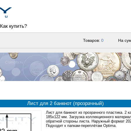
Как купить?
Товаров:
0
На су
Лист для 2 банкнот (прозрачный)
Лист для банкнот из прозрачного пластика. 2 
185x122 мм. Загрузка коллекционного материа
обратной стороны листа. Наружный формат 20
Подходит к папкам-переплётам Optima.