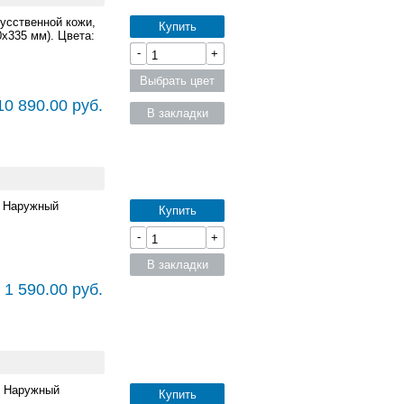
усственной кожи,
Купить
x335 мм). Цвета:
-
+
Выбрать цвет
10 890.00 руб.
В закладки
. Наружный
Купить
-
+
В закладки
 1 590.00 руб.
. Наружный
Купить