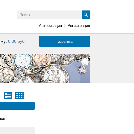
Авторизация
|
Регистрация
мму:
0.00 руб.
Корзина
все