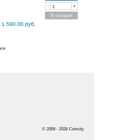
-
+
В закладки
 1 590.00 руб.
все
© 2008 - 2026 Coincity.