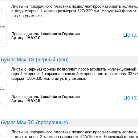
Листы из прозрачного пластика позволяют просматривать коллек
с двух сторон. 1 карман размером 327x329 мм. Наружный формат 
штук в упаковке.
Производитель:
Leuchtturm-Германия
Цена:
Артикул:
MAX1C
 бумаг Max 1S (чёрный фон)
Листы с чёрным фоном позволяют просматривать коллекционный 
одной стороны. 1 кармана с каждой стороны листа размером 327
формат 350x335 мм. 5 штук в упаковке.
Производитель:
Leuchtturm-Германия
Цена:
Артикул:
MAX1S
 бумаг Max 7C (прозрачные)
Листы из прозрачного пластика позволяют просматривать коллек
с двух сторон. 2 кармана размером 327x159 мм. Наружный формат