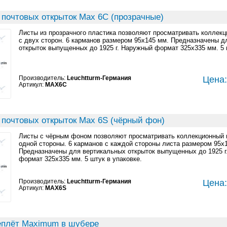
 почтовых открыток Max 6C (прозрачные)
Листы из прозрачного пластика позволяют просматривать коллек
с двух сторон. 6 карманов размером 95x145 мм. Предназначены д
открыток выпущенных до 1925 г. Наружный формат 325x335 мм. 5 
Производитель:
Leuchtturm-Германия
Цена:
Артикул:
MAX6C
 почтовых открыток Max 6S (чёрный фон)
Листы с чёрным фоном позволяют просматривать коллекционный 
одной стороны. 6 карманов с каждой стороны листа размером 95x
Предназначены для вертикальных открыток выпущенных до 1925 г
формат 325x335 мм. 5 штук в упаковке.
Производитель:
Leuchtturm-Германия
Цена:
Артикул:
MAX6S
еплёт Maximum в шубере