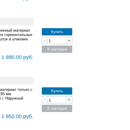
ционный материал
Купить
ля горизонтальных
штук в упаковке.
-
+
В закладки
 1 890.00 руб.
материал только с
Купить
x95 мм.
 г. Наружный
-
+
В закладки
 1 950.00 руб.