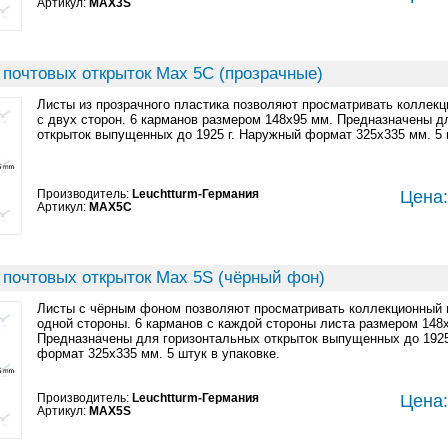
Артикул:
MAX3S
 почтовых открыток Max 5C (прозрачные)
Листы из прозрачного пластика позволяют просматривать коллек
с двух сторон. 6 карманов размером 148x95 мм. Предназначены д
открыток выпущенных до 1925 г. Наружный формат 325x335 мм. 5 
Производитель:
Leuchtturm-Германия
Цена:
Артикул:
MAX5C
 почтовых открыток Max 5S (чёрный фон)
Листы с чёрным фоном позволяют просматривать коллекционный 
одной стороны. 6 карманов с каждой стороны листа размером 148
Предназначены для горизонтальных открыток выпущенных до 1925
формат 325x335 мм. 5 штук в упаковке.
Производитель:
Leuchtturm-Германия
Цена:
Артикул:
MAX5S