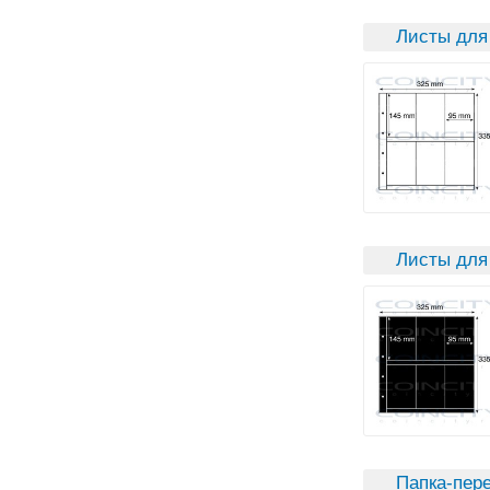
Листы для
Листы для
Папка-пер