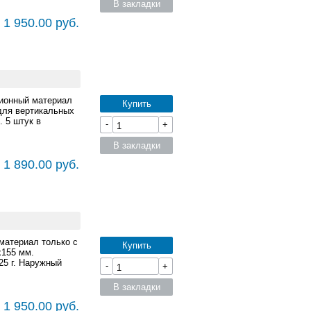
В закладки
 1 950.00 руб.
ционный материал
Купить
для вертикальных
 5 штук в
-
+
В закладки
 1 890.00 руб.
материал только с
Купить
x155 мм.
5 г. Наружный
-
+
В закладки
 1 950.00 руб.