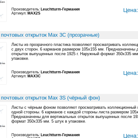
Производитель:
Leuchtturm-Германия
Цена:
Артикул:
MAX2S
 почтовых открыток Max 3C (прозрачные)
Листы из прозрачного пластика позволяют просматривать коллек
с двух сторон. 6 карманов размером 105x155 мм. Предназначены 
открыток выпущенных после 1925 г. Наружный формат 350x335 мм.
упаковке.
Производитель:
Leuchtturm-Германия
Цена:
Артикул:
MAX3C
 почтовых открыток Max 3S (чёрный фон)
Листы с чёрным фоном позволяют просматривать коллекционный 
одной стороны. 6 карманов с каждой стороны листа размером 105
Предназначены для вертикальных открыток выпущенных после 192
формат 350x335 мм. 5 штук в упаковке.
Производитель:
Leuchtturm-Германия
Цена: