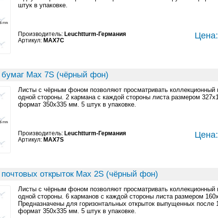
штук в упаковке.
Производитель:
Leuchtturm-Германия
Цена:
Артикул:
MAX7C
 бумаг Max 7S (чёрный фон)
Листы с чёрным фоном позволяют просматривать коллекционный 
одной стороны. 2 кармана с каждой стороны листа размером 327
формат 350x335 мм. 5 штук в упаковке.
Производитель:
Leuchtturm-Германия
Цена:
Артикул:
MAX7S
 почтовых открыток Max 2S (чёрный фон)
Листы с чёрным фоном позволяют просматривать коллекционный 
одной стороны. 6 карманов с каждой стороны листа размером 160
Предназначены для горизонтальных открыток выпущенных после 1
формат 350x335 мм. 5 штук в упаковке.