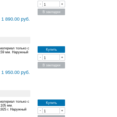
-
+
В закладки
 1 890.00 руб.
материал только с
Купить
x159 мм. Наружный
-
+
В закладки
 1 950.00 руб.
материал только с
Купить
x105 мм.
925 г. Наружный
-
+