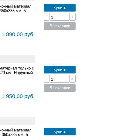
ционный материал
Купить
350x335 мм. 5
-
+
В закладки
 1 890.00 руб.
материал только с
Купить
x329 мм. Наружный
-
+
В закладки
 1 950.00 руб.
ционный материал
Купить
 350x335 мм. 5