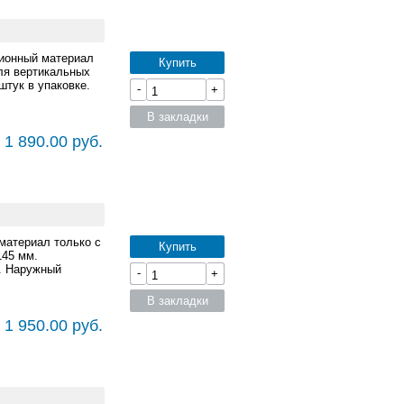
ционный материал
Купить
ля вертикальных
штук в упаковке.
-
+
В закладки
 1 890.00 руб.
материал только с
Купить
145 мм.
. Наружный
-
+
В закладки
 1 950.00 руб.