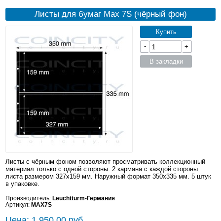
Листы для бумаг Max 7S (чёрный фон)
Купить
-
+
В закладки
Листы с чёрным фоном позволяют просматривать коллекционный
материал только с одной стороны. 2 кармана с каждой стороны
листа размером 327x159 мм. Наружный формат 350x335 мм. 5 штук
в упаковке.
Производитель:
Leuchtturm-Германия
Артикул:
MAX7S
Цена: 1 950.00 руб.