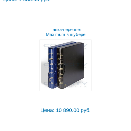
Папка-переплёт
Maximum в шубере
Цена: 10 890.00 руб.