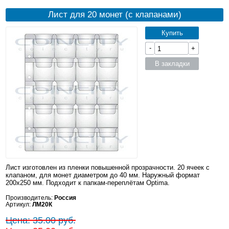
Лист для 20 монет (с клапанами)
Купить
-
+
В закладки
Лист изготовлен из пленки повышенной прозрачности. 20 ячеек с
клапаном, для монет диаметром до 40 мм. Наружный формат
200x250 мм. Подходит к папкам-переплётам Optima.
Производитель:
Россия
Артикул:
ЛМ20К
Цена: 35.00 руб.