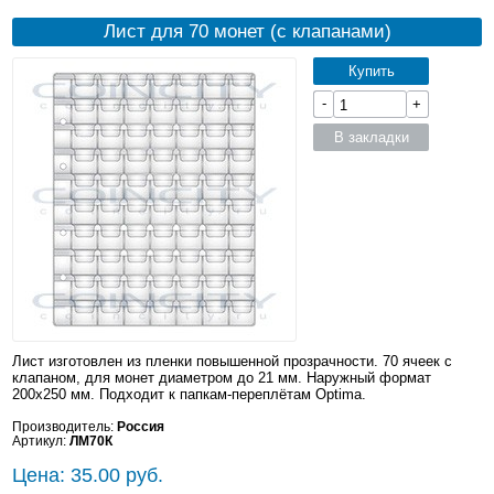
Лист для 70 монет (с клапанами)
Купить
-
+
В закладки
Лист изготовлен из пленки повышенной прозрачности. 70 ячеек с
клапаном, для монет диаметром до 21 мм. Наружный формат
200x250 мм. Подходит к папкам-переплётам Optima.
Производитель:
Россия
Артикул:
ЛМ70К
Цена: 35.00 руб.