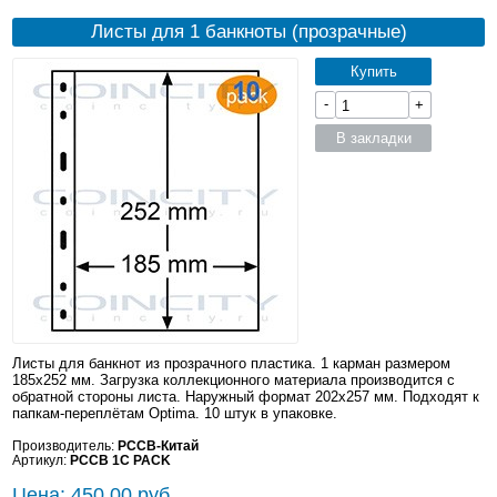
Листы для 1 банкноты (прозрачные)
Купить
-
+
В закладки
Листы для банкнот из прозрачного пластика. 1 карман размером
185x252 мм. Загрузка коллекционного материала производится с
обратной стороны листа. Наружный формат 202x257 мм. Подходят к
папкам-переплётам Optima. 10 штук в упаковке.
Производитель:
PCCB-Китай
Артикул:
PCCB 1C PACK
Цена: 450.00 руб.