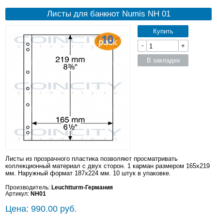
Листы для банкнот Numis NH 01
Купить
-
+
В закладки
Листы из прозрачного пластика позволяют просматривать
коллекционный материал с двух сторон. 1 карман размером 165x219
мм. Наружный формат 187x224 мм. 10 штук в упаковке.
Производитель:
Leuchtturm-Германия
Артикул:
NH01
Цена: 990.00 руб.