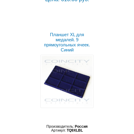
Планшет XL для
медалей. 9
прямоугольных ячеек.
Синий
Производитель:
Россия
Артикул:
TQ9XLBL