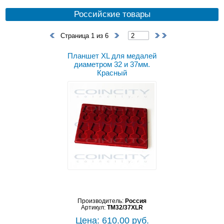
Российские товары
Страница 1 из 6
Планшет XL для медалей
диаметром 32 и 37мм.
Красный
Производитель:
Россия
Артикул:
TM32/37XLR
Цена: 610.00 руб.