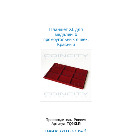
Планшет XL для
медалей. 9
прямоугольных ячеек.
Красный
Производитель:
Россия
Артикул:
TQ9XLR
Цена: 610.00 руб.