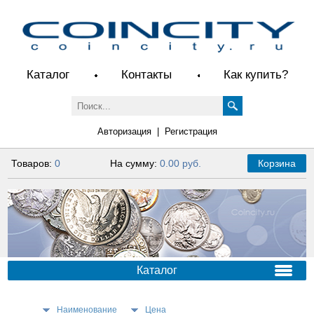
Каталог
Контакты
Как купить?
Авторизация
|
Регистрация
Товаров:
0
На сумму:
0.00 руб.
Корзина
Каталог
Наименование
Цена