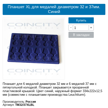
Планшет XL для медалей диаметром 32 и 37мм.
Синий
Купить
-
+
В закладки
Планшет для 6 медалей диаметром 32 мм и 6 медалей 37 мм с
пятиугольной колодкой. Планшет закрывается прозрачной
пластиковой крышкой. Цвет синий, наружный формат 334x222x12,5
мм (совместим с планшетами производства Leuchtturm).
Производитель:
Россия
Артикул:
TM32/37XLBL