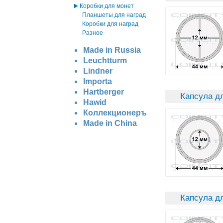
Коробки для монет
Планшеты для наград
Коробки для наград
Разное
Made in Russia
Leuchtturm
Lindner
Importa
Hartberger
Капсула дл
Hawid
Коллекционеръ
Made in China
Капсула д