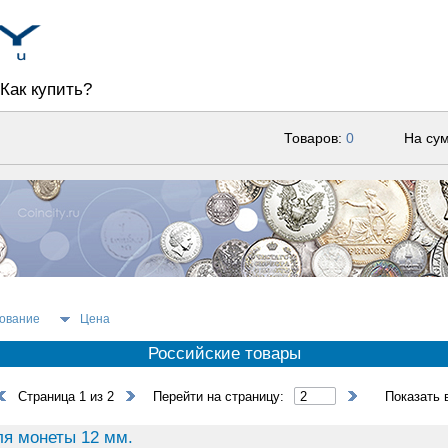
Как купить?
Товаров:
0
На су
ование
Цена
Российские товары
Страница 1 из 2
Перейти на страницу:
Показать 
ля монеты 12 мм.