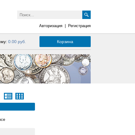
Авторизация
|
Регистрация
мму:
0.00 руб.
Корзина
все