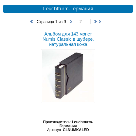
Leuchtturm-Германия
Страница 1 из 9
Альбом для 143 монет
Numis Classic в шубере,
натуральная кожа
Производитель:
Leuchtturm-
Германия
Артикул:
CLNUMKALED