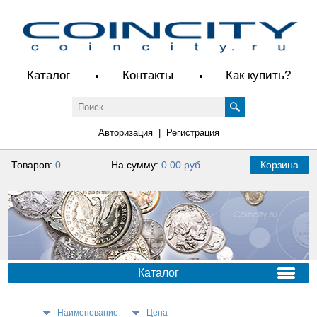
Каталог
Контакты
Как купить?
Авторизация
|
Регистрация
Товаров:
0
На сумму:
0.00 руб.
Корзина
Каталог
Наименование
Цена