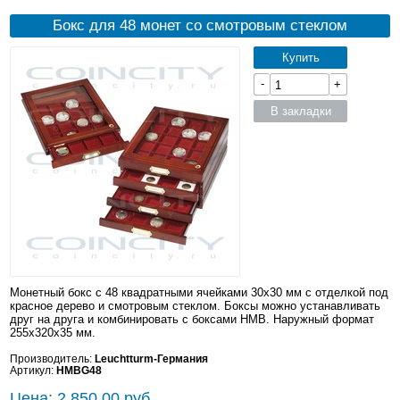
Бокс для 48 монет со смотровым стеклом
Купить
-
+
В закладки
Монетный бокс с 48 квадратными ячейками 30x30 мм с отделкой под
красное дерево и смотровым стеклом. Боксы можно устанавливать
друг на друга и комбинировать с боксами HMB. Наружный формат
255x320x35 мм.
Производитель:
Leuchtturm-Германия
Артикул:
HMBG48
Цена: 2 850.00 руб.