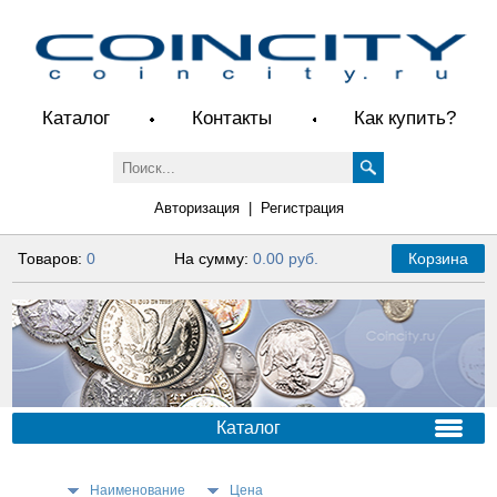
Каталог
Контакты
Как купить?
Авторизация
|
Регистрация
Товаров:
0
На сумму:
0.00 руб.
Корзина
Каталог
Наименование
Цена