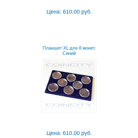
Цена: 610.00 руб.
Планшет XL для 8 монет.
Синий
Цена: 610.00 руб.