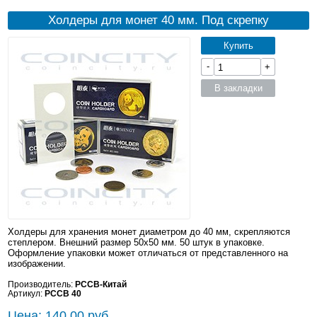
Холдеры для монет 40 мм. Под скрепку
Купить
-
+
В закладки
Холдеры для хранения монет диаметром до 40 мм, скрепляются
степлером. Внешний размер 50x50 мм. 50 штук в упаковке.
Оформление упаковки может отличаться от представленного на
изображении.
Производитель:
PCCB-Китай
Артикул:
PCCB 40
Цена: 140.00 руб.