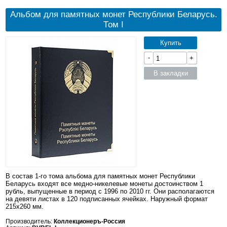
Альбом для памятных монет Республики Беларусь.
Том I
Купить
-
+
В закладки
В состав 1-го тома альбома для памятных монет Республики
Беларусь входят все медно-никелевые монеты достоинством 1
рубль, выпущенные в период с 1996 по 2010 гг. Они располагаются
на девяти листах в 120 подписанных ячейках. Наружный формат
215x260 мм.
Производитель:
Коллекционеръ-Россия