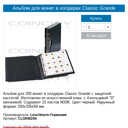
Альбом для монет в холдерах Classic Grande
Купить
-
+
В закладки
Альбом для 200 монет в холдерах Classic Grande с защитной
кассетой. Изготовлен из искусственной кожи, с 4-кольцевой "D"
механикой. Содержит 10 листов M20K. Цвет чёрный. Наружный
формат 293x335x69 мм.
Производитель:
Leuchtturm-Германия
Артикул:
CLGRM20K
Цена: 8 750.00 руб.