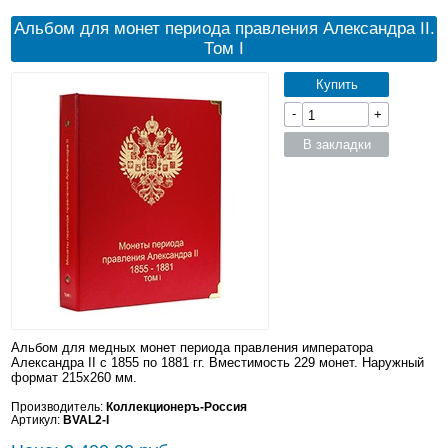
Альбом для монет периода правления Александра II.
Том I
Купить
-
+
В закладки
Альбом для медных монет периода правления императора
Александра II с 1855 по 1881 гг. Вместимость 229 монет. Наружный
формат 215x260 мм.
Производитель:
Коллекционеръ-Россия
Артикул:
BVAL2-I