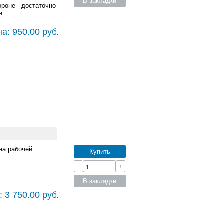
В закладки
роне - достаточно
е.
а: 950.00 руб.
на рабочей
Купить
-
+
В закладки
 3 750.00 руб.