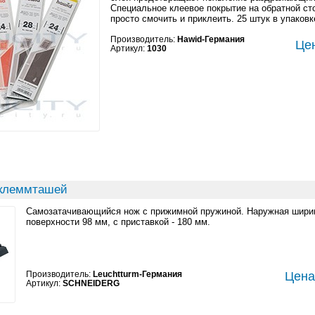
Специальное клеевое покрытие на обратной сто
просто смочить и приклеить. 25 штук в упаковк
Производитель:
Hawid-Германия
Цен
Артикул:
1030
 клеммташей
Самозатачивающийся нож с прижимной пружиной. Наружная шири
поверхности 98 мм, с приставкой - 180 мм.
Производитель:
Leuchtturm-Германия
Цена:
Артикул:
SCHNEIDERG