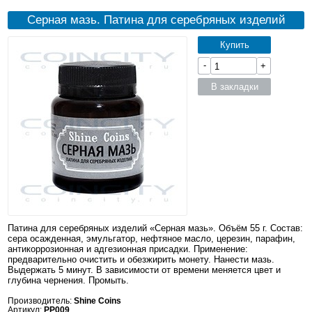
Серная мазь. Патина для серебряных изделий
Купить
-
+
В закладки
Патина для серебряных изделий «Серная мазь». Объём 55 г. Состав:
сера осажденная, эмульгатор, нефтяное масло, церезин, парафин,
антикоррозионная и адгезионная присадки. Применение:
предварительно очистить и обезжирить монету. Нанести мазь.
Выдержать 5 минут. В зависимости от времени меняется цвет и
глубина чернения. Промыть.
Производитель:
Shine Coins
Артикул:
PP009