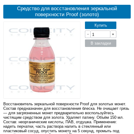
Средство для восстановления зеркальной
поверхности Proof (золото)
Купить
-
+
В закладки
Восстановитель зеркальной поверхности Proof для золотых монет.
Состав предназначен для восстановления блеска. Не очищает грязь
— для загрязненных монет предварительно воспользуйтесь
чистящим средством для золота. Удаляет патину. Объём 150 мл.
Состав: неорганические кислоты, ПАВ, отдушка. Применение:
надеть перчатки, часть раствора налить в стеклянный или
пластиковый сосуд, опустить монету на 5 секунд, промыть под