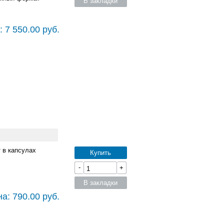
В закладки
 7 550.00 руб.
 в капсулах
Купить
-
+
В закладки
а: 790.00 руб.