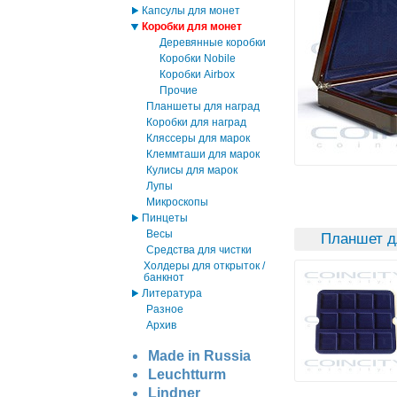
Капсулы для монет
Коробки для монет
Деревянные коробки
Коробки Nobile
Коробки Airbox
Прочие
Планшеты для наград
Коробки для наград
Кляссеры для марок
Клеммташи для марок
Кулисы для марок
Лупы
Микроскопы
Пинцеты
Весы
Планшет д
Средства для чистки
Холдеры для открыток /
банкнот
Литература
Разное
Архив
Made in Russia
Leuchtturm
Lindner