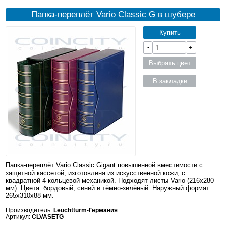
Папка-переплёт Vario Classic G в шубере
Купить
-
+
Выбрать цвет
В закладки
Папка-переплёт Vario Classic Gigant повышенной вместимости с
защитной кассетой, изготовлена из искусственной кожи, с
квадратной 4-кольцевой механикой. Подходят листы Vario (216x280
мм). Цвета: бордовый, синий и тёмно-зелёный. Наружный формат
265x310x88 мм.
Производитель:
Leuchtturm-Германия
Артикул:
CLVASETG