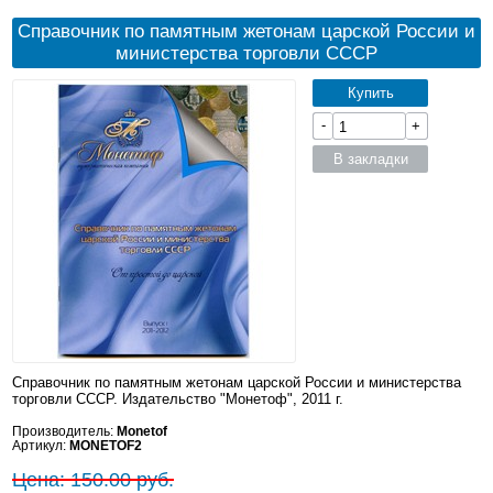
Справочник по памятным жетонам царской России и
министерства торговли СССР
Купить
-
+
В закладки
Справочник по памятным жетонам царской России и министерства
торговли СССР. Издательство "Монетоф", 2011 г.
Производитель:
Monetof
Артикул:
MONETOF2
Цена: 150.00 руб.