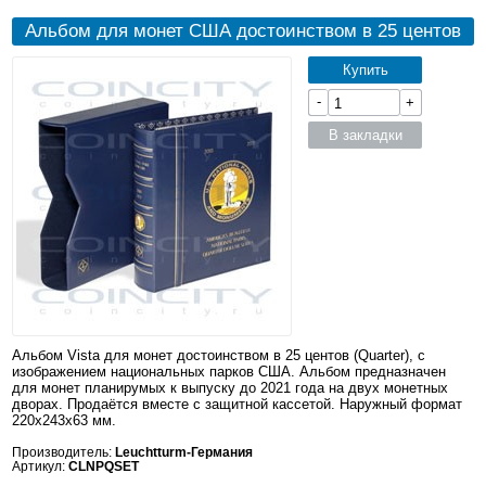
Альбом для монет США достоинством в 25 центов
Купить
-
+
В закладки
Альбом Vista для монет достоинством в 25 центов (Quarter), с
изображением национальных парков США. Альбом предназначен
для монет планирумых к выпуску до 2021 года на двух монетных
дворах. Продаётся вместе с защитной кассетой. Наружный формат
220x243x63 мм.
Производитель:
Leuchtturm-Германия
Артикул:
CLNPQSET