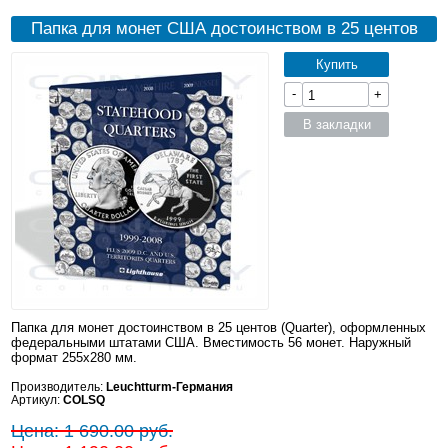
Папка для монет США достоинством в 25 центов
Купить
-
+
В закладки
Папка для монет достоинством в 25 центов (Quarter), оформленных
федеральными штатами США. Вместимость 56 монет. Наружный
формат 255x280 мм.
Производитель:
Leuchtturm-Германия
Артикул:
COLSQ
Цена: 1 690.00 руб.