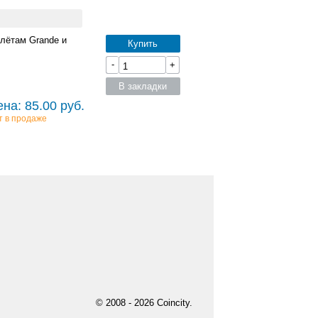
плётам Grande и
Купить
-
+
В закладки
на: 85.00 руб.
т в продаже
© 2008 - 2026 Coincity.