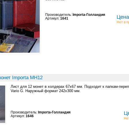
Производитель:
Importa-Голландия
Цена:
Артикул:
1641
Нет в 
монет Importa MH12
Лист для 12 монет в холдерах 67x67 мм. Подходит к папкам-пере
Vario G. Наружный формат 242x300 мм.
Производитель:
Importa-Голландия
Це
Артикул:
1646
Не