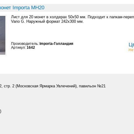
монет Importa MH20
Лист для 20 монет в холдерах 50x50 мм. Подходит к папкам-пере
Vario G. Наружный формат 242x300 мм.
Производитель:
Importa-Голландия
Це
Артикул:
1642
Не
 2, стр. 2 (Московская Ярмарка Увлечений), павильон №21
)