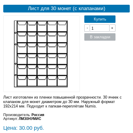
Лист для 30 монет (с клапанами)
Купить
-
+
В закладки
Лист изготовлен из пленки повышенной прозрачности. 30 ячеек с
клапаном для монет диаметром до 30 мм. Наружный формат
192x214 мм. Подходит к папкам-переплётам Numis.
Производитель:
Россия
Артикул:
ЛМ30НУМИС
Цена: 30.00 руб.