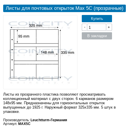
Листы для почтовых открыток Max 5C (прозрачные)
Купить
-
+
В закладки
Листы из прозрачного пластика позволяют просматривать
коллекционный материал с двух сторон. 6 карманов размером
148x95 мм. Предназначены для горизонтальных открыток
выпущенных до 1925 г. Наружный формат 325x335 мм. 5 штук в
упаковке.
Производитель:
Leuchtturm-Германия
Артикул:
MAX5C