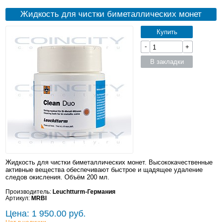
Жидкость для чистки биметаллических монет
Купить
-
+
В закладки
Жидкость для чистки биметаллических монет. Высококачественные
активные вещества обеспечивают быстрое и щадящее удаление
следов окисления. Объём 200 мл.
Производитель:
Leuchtturm-Германия
Артикул:
MRBI
Цена: 1 950.00 руб.