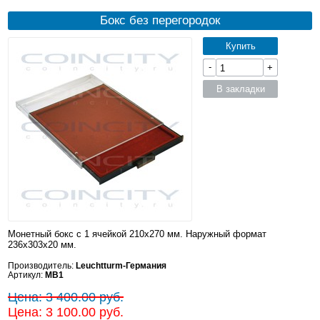
Бокс без перегородок
Купить
-
+
В закладки
Монетный бокс с 1 ячейкой 210x270 мм. Наружный формат
236x303x20 мм.
Производитель:
Leuchtturm-Германия
Артикул:
MB1
Цена: 3 400.00 руб.
Цена: 3 100.00 руб.