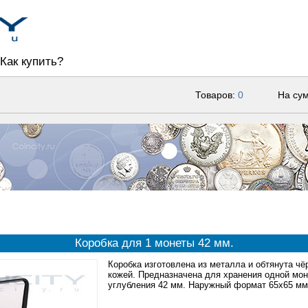
Как купить?
Товаров:
0
На су
Коробка для 1 монеты 42 мм.
Коробка изготовлена из металла и обтянута чё
кожей. Предназначена для хранения одной мон
углубления 42 мм. Наружный формат 65x65 мм