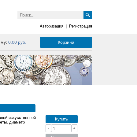
Авторизация
|
Регистрация
мму:
0.00 руб.
Корзина
рной искусственной
Купить
еты, диаметр
.
-
+