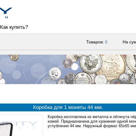
Как купить?
Товаров:
0
На су
Коробка для 1 монеты 44 мм.
Коробка изготовлена из металла и обтянута чё
кожей. Предназначена для хранения одной мон
углубления 44 мм. Наружный формат 65x65 мм