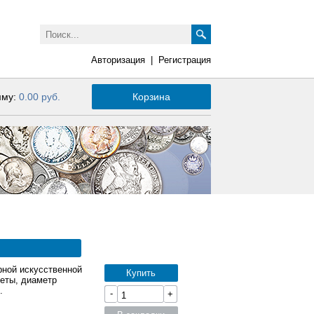
Авторизация
|
Регистрация
мму:
0.00 руб.
Корзина
рной искусственной
Купить
еты, диаметр
.
-
+